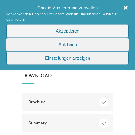
COST CALCULATOR
Cookie-Zustimmung verwalten
Wir verwenden Cookies, um unsere Website und unseren Service zu
Estimate your cleaning cost.
optimieren.
Akzeptieren
Learn more
Ablehnen
Einstellungen anzeigen
DOWNLOAD
Brochure
Summary