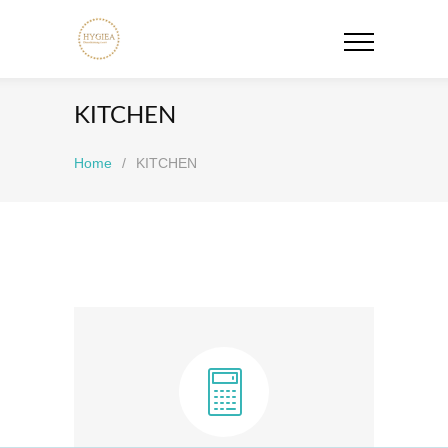
KITCHEN
Home
/
KITCHEN